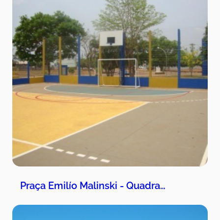
Praça Emilío Malinski - Quadra…