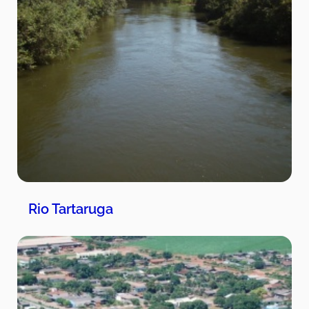
Rio Tartaruga