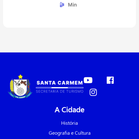
Min
Seção
do
Rodapé
A Cidade
História
Geografia e Cultura