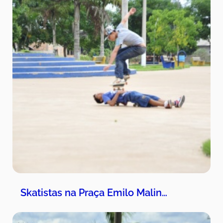
Skatistas na Praça Emilo Malin…