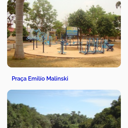
Praça Emilío Malinski