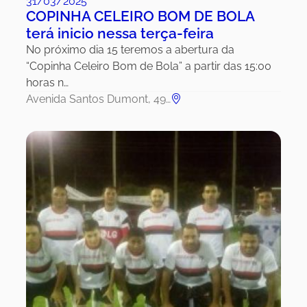
31/03/2025
COPINHA CELEIRO BOM DE BOLA
terá inicio nessa terça-feira
No próximo dia 15 teremos a abertura da
“Copinha Celeiro Bom de Bola” a partir das 15:00
horas n…
Avenida Santos Dumont, 49…