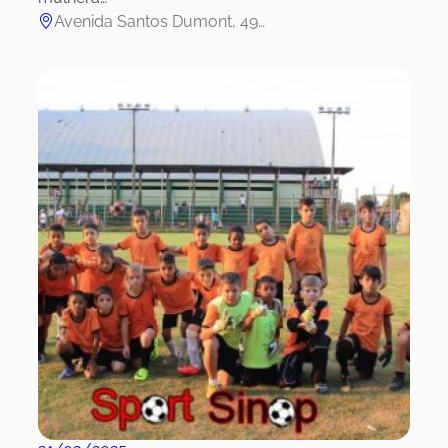
Avenida Santos Dumont, 49…