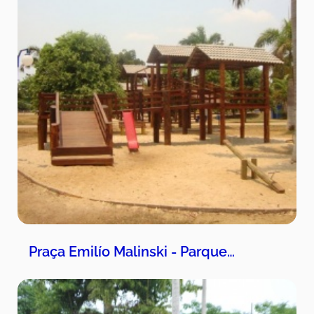
Praça Emilío Malinski - Parque…